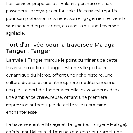
Les services proposés par Balearia garantissent aux
passagers un voyage confortable. Balearia est réputée
pour son professionnalisme et son engagement envers la
satisfaction des passagers, assurant ainsi une traversée
agréable.
Port
d’arrivée pou
r la traversée
Malaga
Tanger :
Tanger
L’arrivée à Tanger marque le point culminant de cette
traversée maritime. Tanger est une ville portuaire
dynamique du Maroc, offrant une riche histoire, une
culture diverse et une atmosphère méditerranéenne
unique. Le port de Tanger accueille les voyageurs dans
une ambiance chaleureuse, offrant une première
impression authentique de cette ville marocaine
enchanteresse.
La traversée entre Malaga et Tanger (ou Tanger – Malaga),
opérée par Balearia et tous nos partenaires, promet une