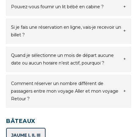
Pouvez-vous fournir un lit bébé en cabine ?
+
Si je fais une réservation en ligne, vais-je recevoir un
+
billet ?
Quand je sélectionne un mois de départ aucune
+
date ou aucun horaire n’est actif, pourquoi ?
Comment réserver un nombre différent de
passagers entre mon voyage Aller et mon voyage
+
Retour ?
BÂTEAUX
JAUME I, II, III