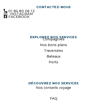
CONTACTEZ-NOUS
01 84 80 06 12
INSTAGRAM
FACEBOOK
EXPLOREZ NOS SERVICES
Compagnies
Nos bons plans
Traversées
Bateaux
Ports
DÉCOUVREZ NOS SERVICES
Nos conseils voyage
FAQ