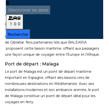
Traversée Malaga Tanger
La traversée maritime entre Malaga en Espagne et
Tanger au Maroc offre une expérience maritime
exceptionnelle, reliant deux pays voisins à travers le détroit
de Gibraltar. Nos partenaires tels que BALEARIA
proposent cette liaison maritime, offrant aux passagers
une façon unique de voyager entre l’Europe et l’Afrique.
Port de départ :
Malaga
Le port de Malaga est un point de départ maritime
important en Espagne, offrant des liaisons vers de
nombreuses destinations en Méditerranée. Avec ses
installations modernes et son ambiance animée, le port
de Malaga constitue un point de départ idéal pour les
voyages en ferry.